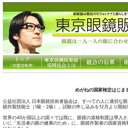
めがねの国家検定はじま
公益社団法人 日本眼鏡技術者協会は、すべての人に適切な
鏡作製技能士（1級・2級）」試験の申し込みを12月より開
世界の40か国以上の国々では既に、眼鏡の資格制度は導入
いに「生活者の眼の健康のため」に、眼鏡作製者の国家資格