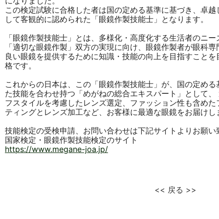
になりました。
この検定試験に合格した者は国の定める基準に基づき、卓越
して客観的に認められた「眼鏡作製技能士」となります。
「眼鏡作製技能士」とは、多様化・高度化する生活者のニー
「適切な眼鏡作製」双方の実現に向け、眼鏡作製者が眼科専
良い眼鏡を提供するために知識・技能の向上を目指すことを
格です。
これからの日本は、この「眼鏡作製技能士」が、国の定める
た技能を合わせ持つ「めがねの総合エキスパート」として、
フスタイルを考慮したレンズ選定、ファッション性も含めた
ティングとレンズ加工など、お客様に最適な眼鏡をお届けし
技能検定の受検申請、お問い合わせは下記サイトよりお願い
国家検定・眼鏡作製技能検定のサイト
https://www.megane-joa.jp/
<< 戻る >>