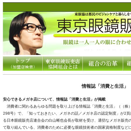
情報誌「消費と生活」
安心できるメガネ店について、情報誌「消費と生活」が掲載
消費者に関わるあらゆる問題を取り上げる情報誌「消費と生活」（（株）消
298号）で、「知っておきたい、メガネの話／メガネ店の認定制度」が2
る日本眼鏡販売店連合会の白山晰也会長が取材を受け、適切なメガネ販売
て取り組んでいる、消費者のために必要な眼鏡技術者の国家資格制度など