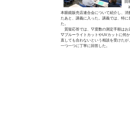
田
神
本眼鏡販売店連合会について紹介し、消
たあと、講義に入った。講義では、特に
た。
質疑応答では、▽度数の測定手順はお店
▽ブルーライトカットやUVカットに何
直しても合わないという相談を受けたが
一つ一つに丁寧に回答した。