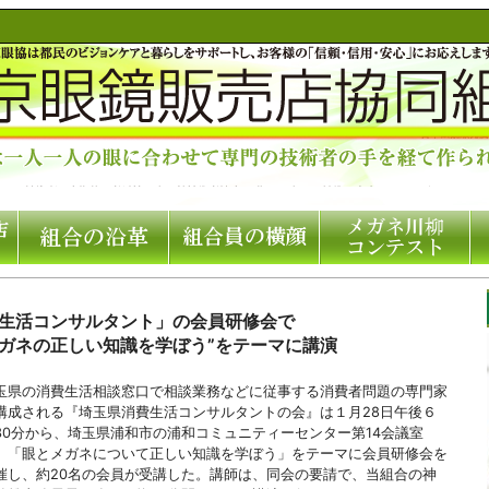
生活コンサルタント」の会員研修会で
メガネの正しい知識を学ぼう”をテーマに講演
玉県の消費生活相談窓口で相談業務などに従事する消費者問題の専門家
構成される『埼玉県消費生活コンサルタントの会』は１月28日午後６
30分から、埼玉県浦和市の浦和コミュニティーセンター第14会議室
、「眼とメガネについて正しい知識を学ぼう」をテーマに会員研修会を
催し、約20名の会員が受講した。講師は、同会の要請で、当組合の神